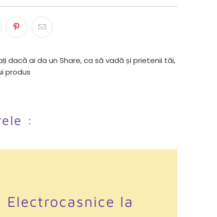
ți dacă ai da un Share, ca să vadă și prietenii tăi,
ui produs
rele :
i Electrocasnice la