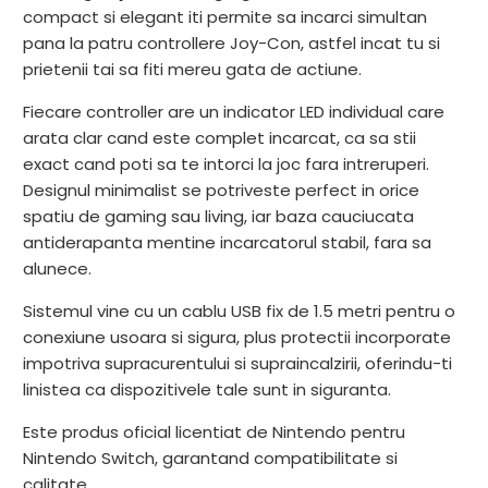
compact si elegant iti permite sa incarci simultan
pana la patru controllere Joy-Con, astfel incat tu si
prietenii tai sa fiti mereu gata de actiune.
Fiecare controller are un indicator LED individual care
arata clar cand este complet incarcat, ca sa stii
exact cand poti sa te intorci la joc fara intreruperi.
Designul minimalist se potriveste perfect in orice
spatiu de gaming sau living, iar baza cauciucata
antiderapanta mentine incarcatorul stabil, fara sa
alunece.
Sistemul vine cu un cablu USB fix de 1.5 metri pentru o
conexiune usoara si sigura, plus protectii incorporate
impotriva supracurentului si supraincalzirii, oferindu-ti
linistea ca dispozitivele tale sunt in siguranta.
Este produs oficial licentiat de Nintendo pentru
Nintendo Switch, garantand compatibilitate si
calitate.