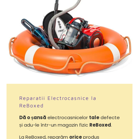
Reparatii Electrocasnice la
ReBoxed
Dă o șansă
electrocasnicelor
tale
defecte
și adu-le într-un magazin fizic
ReBoxed
.
La ReBoxed, reparăm
orice
produs