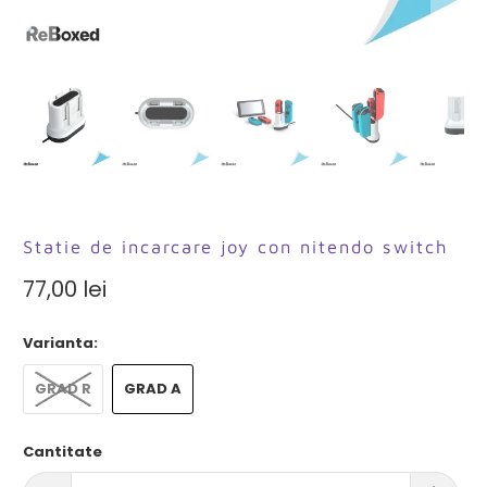
Statie de incarcare joy con nitendo switch
77,00 lei
Varianta:
GRAD R
GRAD A
Cantitate