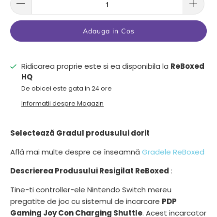
Adauga in Cos
Ridicarea proprie este si ea disponibila la
ReBoxed
HQ
De obicei este gata in 24 ore
Informatii despre Magazin
Selectează Gradul produsului dorit
Află mai multe despre ce înseamnă
Gradele ReBoxed
Descrierea Produsului Resigilat ReBoxed
:
Tine-ti controller-ele Nintendo Switch mereu
pregatite de joc cu sistemul de incarcare
PDP
Gaming Joy Con Charging Shuttle
. Acest incarcator