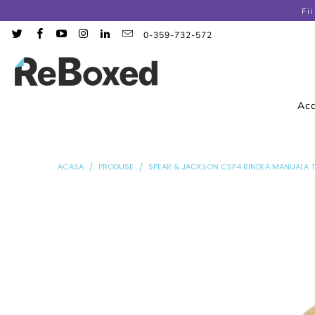
Fi
0-359-732-572
Ac
ACASA
/
PRODUSE
/
SPEAR & JACKSON CSP4 RINDEA MANUALA T