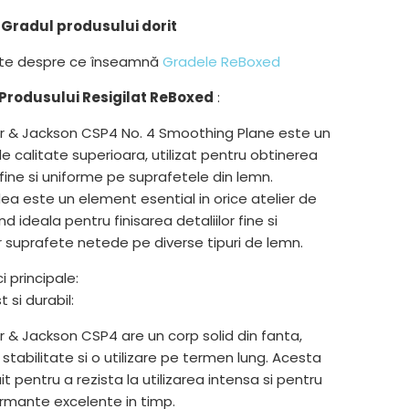
Gradul produsului dorit
lte despre ce înseamnă
Gradele ReBoxed
Produsului Resigilat ReBoxed
:
r & Jackson CSP4 No. 4 Smoothing Plane este un
e calitate superioara, utilizat pentru obtinerea
 fine si uniforme pe suprafetele din lemn.
ea este un element esential in orice atelier de
ind ideala pentru finisarea detaliilor fine si
 suprafete netede pe diverse tipuri de lemn.
i principale:
 si durabil:
 & Jackson CSP4 are un corp solid din fanta,
stabilitate si o utilizare pe termen lung. Acesta
t pentru a rezista la utilizarea intensa si pentru
ormante excelente in timp.