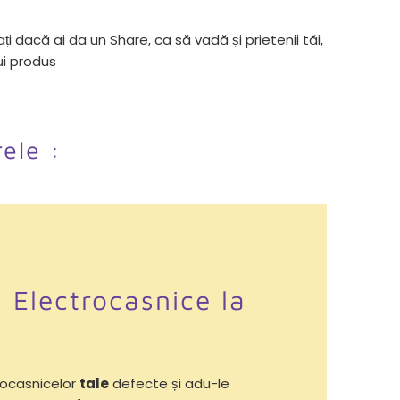
ți dacă ai da un Share, ca să vadă și prietenii tăi,
ui produs
rele :
i Electrocasnice la
ocasnicelor
tale
defecte și adu-le