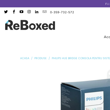
Fi
0-359-732-572
Ac
ACASA
/
PRODUSE
/
PHILIPS HUE BRIDGE CONSOLA PENTRU SIST