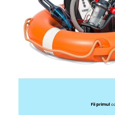
Fii
primul
ca