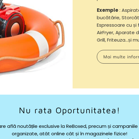
Exemple
: Aspirat
bucătărie, Storcăt
Espressoare cu și 
AirFryer, Aparate d
Grill, Friteuza...și 
Mai multe infor
Nu rata Oportunitatea!
re află noutățile exclusive la ReBoxed, precum și campaniil
organizate, atât online cât și în magazinele fizice!