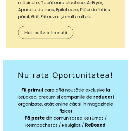
măcinare, Tocătoare electrice, AirFryer,
Aparate de tuns, Epilatoare, Plăci de întins
părul, Grill, Friteuza...și multe altele.
Mai multe informatii
Nu rata Oportunitatea!
Fii
primul
care află noutățile exclusive la
ReBoxed, precum și campaniile de
reduceri
organizate, atât online cât și în magazinele
fizice!
Fă parte
din comunitatea ReTurnat /
ReÎmpachetat / ReSigilat /
ReBoxed