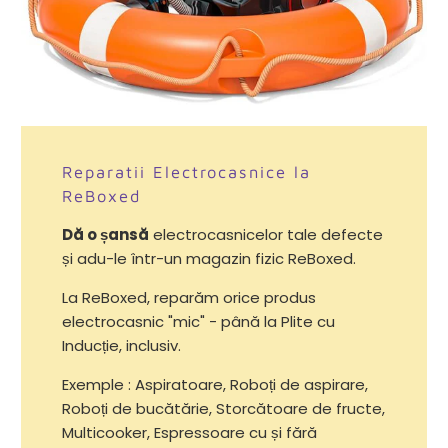
Reparatii Electrocasnice la
ReBoxed
Dă o șansă
electrocasnicelor tale defecte
și adu-le într-un magazin fizic ReBoxed.
La ReBoxed, reparăm orice produs
electrocasnic "mic" - până la Plite cu
Inducție, inclusiv.
Exemple : Aspiratoare, Roboți de aspirare,
Roboți de bucătărie, Storcătoare de fructe,
Multicooker, Espressoare cu și fără