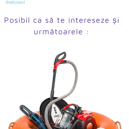
ReBoxed
Posibil ca să te intereseze și
următoarele :