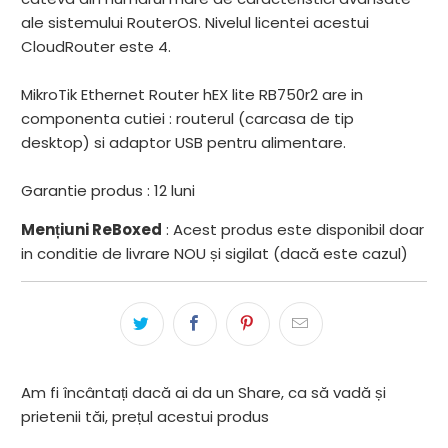
ale sistemului RouterOS. Nivelul licentei acestui
CloudRouter este 4.
MikroTik Ethernet Router hEX lite RB750r2 are in
componenta cutiei : routerul (carcasa de tip
desktop) si adaptor USB pentru alimentare.
Garantie produs : 12 luni
Mențiuni ReBoxed
: Acest produs este disponibil doar
in conditie de livrare NOU și sigilat (dacă este cazul)
Am fi încântați dacă ai da un Share, ca să vadă și
prietenii tăi, prețul acestui produs