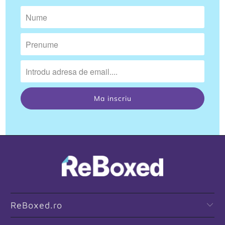
ReBoxed.ro