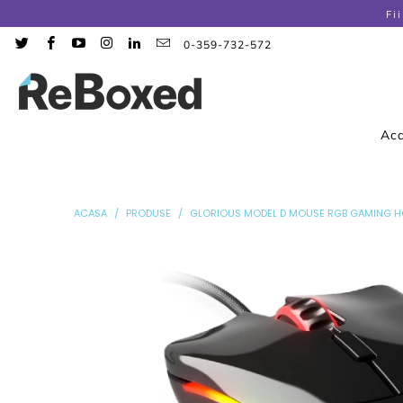
Fi
0-359-732-572
Ac
ACASA
/
PRODUSE
/
GLORIOUS MODEL D MOUSE RGB GAMING 