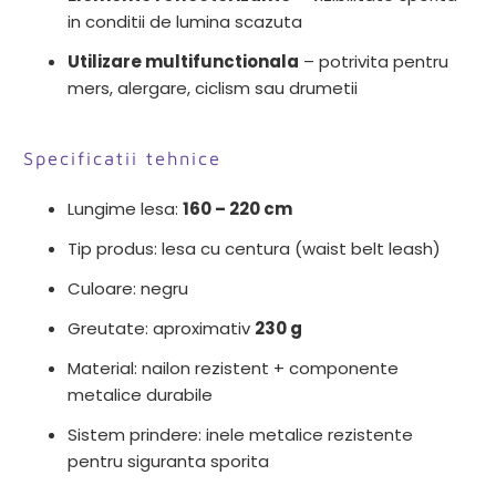
in conditii de lumina scazuta
Utilizare multifunctionala
– potrivita pentru
mers, alergare, ciclism sau drumetii
Specificatii tehnice
Lungime lesa:
160 – 220 cm
Tip produs: lesa cu centura (waist belt leash)
Culoare: negru
Greutate: aproximativ
230 g
Material: nailon rezistent + componente
metalice durabile
Sistem prindere: inele metalice rezistente
pentru siguranta sporita