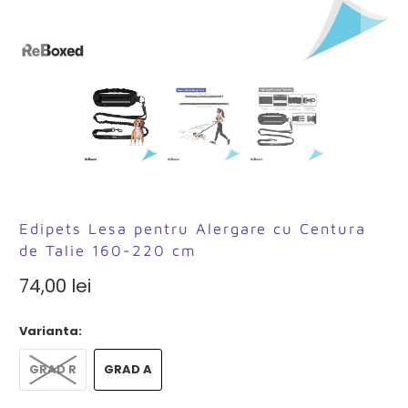
Edipets Lesa pentru Alergare cu Centura
de Talie 160-220 cm
74,00 lei
Varianta:
GRAD R
GRAD A