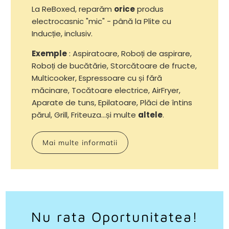
La ReBoxed, reparăm
orice
produs
electrocasnic "mic" - până la Plite cu
Inducție, inclusiv.
Exemple
: Aspiratoare, Roboți de aspirare,
Roboți de bucătărie, Storcătoare de fructe,
Multicooker, Espressoare cu și fără
măcinare, Tocătoare electrice, AirFryer,
Aparate de tuns, Epilatoare, Plăci de întins
părul, Grill, Friteuza...și multe
altele
.
Mai multe informatii
Nu rata Oportunitatea!