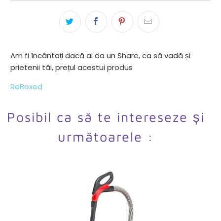
Am fi încântați dacă ai da un Share, ca să vadă și
prietenii tăi, prețul acestui produs
ReBoxed
Posibil ca să te intereseze și
următoarele :