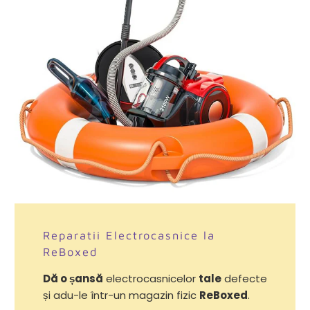
Reparatii Electrocasnice la
ReBoxed
Dă o șansă
electrocasnicelor
tale
defecte
și adu-le într-un magazin fizic
ReBoxed
.