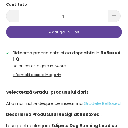
Cantitate
Adauga in Cos
Ridicarea proprie este si ea disponibila la
ReBoxed
HQ
De obicei este gata in 24 ore
Informatii despre Magazin
Selectează Gradul produsului dorit
Află mai multe despre ce înseamnă
Gradele ReBoxed
Descrierea Produsului Resigilat ReBoxed
:
Lesa pentru alergare
Edipets Dog Running Lead cu