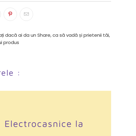
ți dacă ai da un Share, ca să vadă și prietenii tăi,
ui produs
rele :
i Electrocasnice la