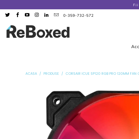
Fi
0-359-732-572
Ac
ACASA
/
PRODUSE
/
CORSAIR ICUE SP120 RGB PRO 120MM FAN