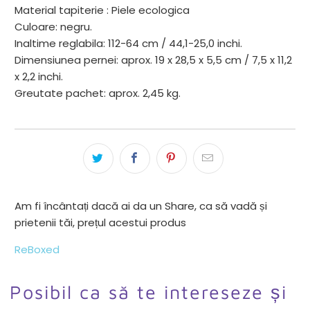
Material tapiterie : Piele ecologica
Culoare: negru.
Inaltime reglabila: 112-64 cm / 44,1-25,0 inchi.
Dimensiunea pernei: aprox. 19 x 28,5 x 5,5 cm / 7,5 x 11,2
x 2,2 inchi.
Greutate pachet: aprox. 2,45 kg.
Am fi încântați dacă ai da un Share, ca să vadă și
prietenii tăi, prețul acestui produs
ReBoxed
Posibil ca să te intereseze și