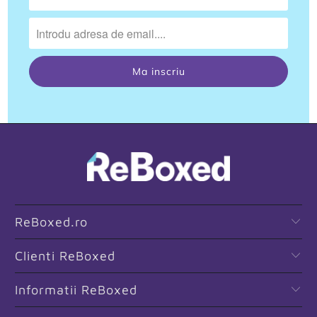
ReBoxed.ro
Clienti ReBoxed
Informatii ReBoxed