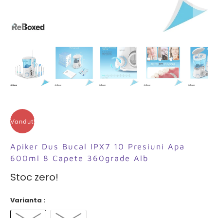
Vandut!
Apiker Dus Bucal IPX7 10 Presiuni Apa
600ml 8 Capete 360grade Alb
Stoc zero!
Varianta :