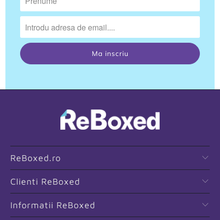
ReBoxed.ro
Clienti ReBoxed
Informatii ReBoxed