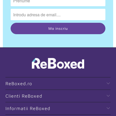
ReBoxed.ro
Clienti ReBoxed
Informatii ReBoxed