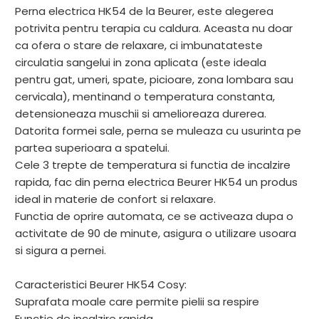
Perna electrica HK54 de la Beurer, este alegerea
potrivita pentru terapia cu caldura. Aceasta nu doar
ca ofera o stare de relaxare, ci imbunatateste
circulatia sangelui in zona aplicata (este ideala
pentru gat, umeri, spate, picioare, zona lombara sau
cervicala), mentinand o temperatura constanta,
detensioneaza muschii si amelioreaza durerea.
Datorita formei sale, perna se muleaza cu usurinta pe
partea superioara a spatelui.
Cele 3 trepte de temperatura si functia de incalzire
rapida, fac din perna electrica Beurer HK54 un produs
ideal in materie de confort si relaxare.
Functia de oprire automata, ce se activeaza dupa o
activitate de 90 de minute, asigura o utilizare usoara
si sigura a pernei.
Caracteristici Beurer HK54 Cosy:
Suprafata moale care permite pielii sa respire
Functie de incalzire rapida