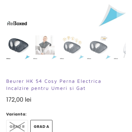
Beurer HK 54 Cosy Perna Electrica
Incalzire pentru Umeri si Gat
172,00 lei
Varianta:
GRAD R
GRAD A