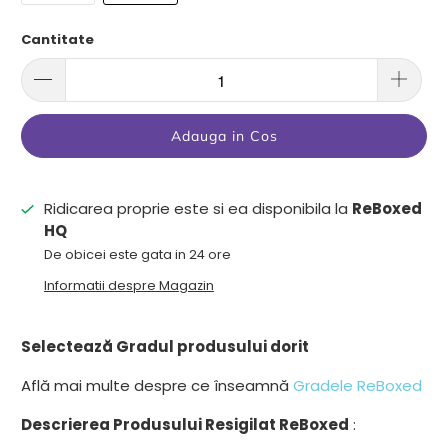
Cantitate
Adauga in Cos
Ridicarea proprie este si ea disponibila la
ReBoxed
HQ
De obicei este gata in 24 ore
Informatii despre Magazin
Selectează Gradul produsului dorit
Află mai multe despre ce înseamnă
Gradele ReBoxed
Descrierea Produsului Resigilat ReBoxed
: