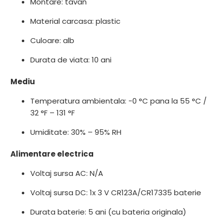
Montare: tavan
Material carcasa: plastic
Culoare: alb
Durata de viata: 10 ani
Mediu
Temperatura ambientala: -0 °C pana la 55 °C /
32 °F – 131 °F
Umiditate: 30% – 95% RH
Alimentare electrica
Voltaj sursa AC: N/A
Voltaj sursa DC: 1x 3 V CR123A/CR17335 baterie
Durata baterie: 5 ani (cu bateria originala)