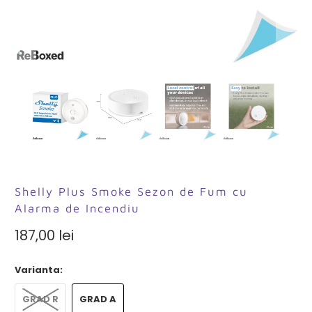
Shelly Plus Smoke Sezon de Fum cu
Alarma de Incendiu
187,00 lei
Varianta:
GRAD R
GRAD A