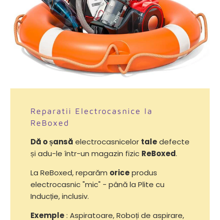
Reparatii Electrocasnice la
ReBoxed
Dă o șansă
electrocasnicelor
tale
defecte
și adu-le într-un magazin fizic
ReBoxed
.
La ReBoxed, reparăm
orice
produs
electrocasnic "mic" - până la Plite cu
Inducție, inclusiv.
Exemple
: Aspiratoare, Roboți de aspirare,