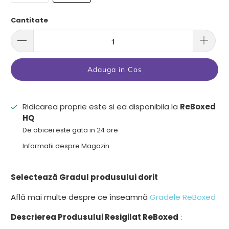
Cantitate
Adauga in Cos
Ridicarea proprie este si ea disponibila la
ReBoxed
HQ
De obicei este gata in 24 ore
Informatii despre Magazin
Selectează Gradul produsului dorit
Află mai multe despre ce înseamnă
Gradele ReBoxed
Descrierea Produsului Resigilat ReBoxed
: