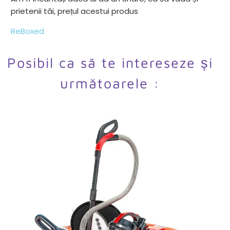
prietenii tăi, prețul acestui produs
ReBoxed
Posibil ca să te intereseze și
următoarele :