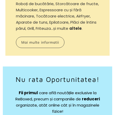
Roboți de bucătărie, Storcătoare de fructe,
Multicooker, Espressoare cu și fără
măcinare, Tocătoare electrice, AirFryer,
Aparate de tuns, Epilatoare, Plăci de întins
părul, Grill, Friteuza...și multe
altele
.
Mai multe informatii
Nu rata Oportunitatea!
Fii
primul
care află noutățile exclusive la
ReBoxed, precum și campaniile de
reduceri
organizate, atât online cât și în magazinele
fizice!