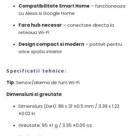
Compatibilitate Smart Home
– functioneaza
cu Alexa si Google Home
Fara hub necesar
– conectare directa la
reteaua Wi-Fi
Design compact si modern
– potrivit pentru
orice spatiu interior
Specificatii tehnice:
Tip
: Senzor/alarma de fum Wi-Fi
Dimensiuni si greutate
Dimensiuni (DxH): 86 x 31 ±0.5 mm / 3.39 x 1.22
±0.02 in
Greutate: 95 ±1 g / 3.35 ±0.05 oz