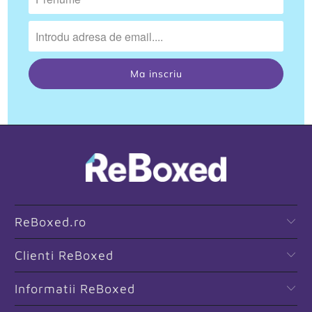
ReBoxed.ro
Clienti ReBoxed
Informatii ReBoxed