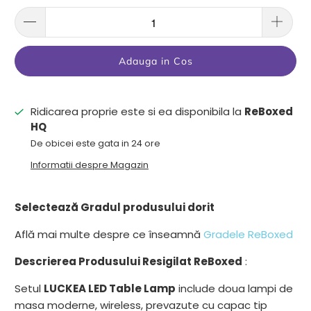
Adauga in Cos
Ridicarea proprie este si ea disponibila la
ReBoxed
HQ
De obicei este gata in 24 ore
Informatii despre Magazin
Selectează Gradul produsului dorit
Află mai multe despre ce înseamnă
Gradele ReBoxed
Descrierea Produsului Resigilat ReBoxed
:
Setul
LUCKEA LED Table Lamp
include doua lampi de
masa moderne, wireless, prevazute cu capac tip