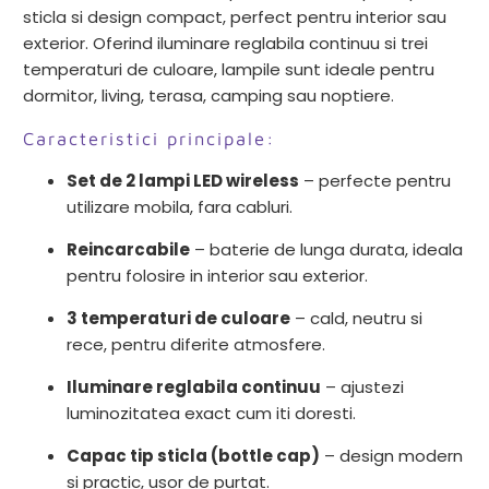
sticla si design compact, perfect pentru interior sau
exterior. Oferind iluminare reglabila continuu si trei
temperaturi de culoare, lampile sunt ideale pentru
dormitor, living, terasa, camping sau noptiere.
Caracteristici principale:
Set de 2 lampi LED wireless
– perfecte pentru
utilizare mobila, fara cabluri.
Reincarcabile
– baterie de lunga durata, ideala
pentru folosire in interior sau exterior.
3 temperaturi de culoare
– cald, neutru si
rece, pentru diferite atmosfere.
Iluminare reglabila continuu
– ajustezi
luminozitatea exact cum iti doresti.
Capac tip sticla (bottle cap)
– design modern
si practic, usor de purtat.