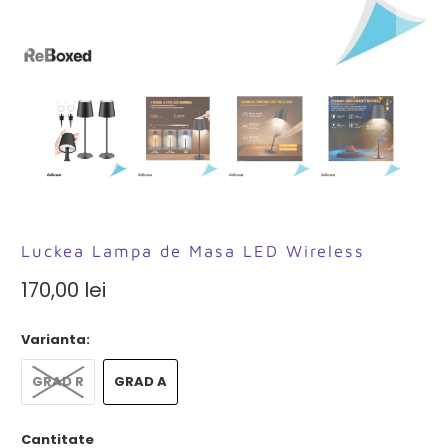
Luckea Lampa de Masa LED Wireless
170,00 lei
Varianta:
GRAD R
GRAD A
Cantitate