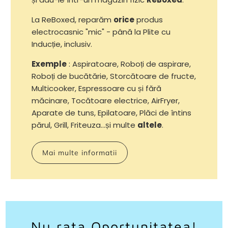
La ReBoxed, reparăm
orice
produs
electrocasnic "mic" - până la Plite cu
Inducție, inclusiv.
Exemple
: Aspiratoare, Roboți de aspirare,
Roboți de bucătărie, Storcătoare de fructe,
Multicooker, Espressoare cu și fără
măcinare, Tocătoare electrice, AirFryer,
Aparate de tuns, Epilatoare, Plăci de întins
părul, Grill, Friteuza...și multe
altele
.
Mai multe informatii
Nu rata Oportunitatea!