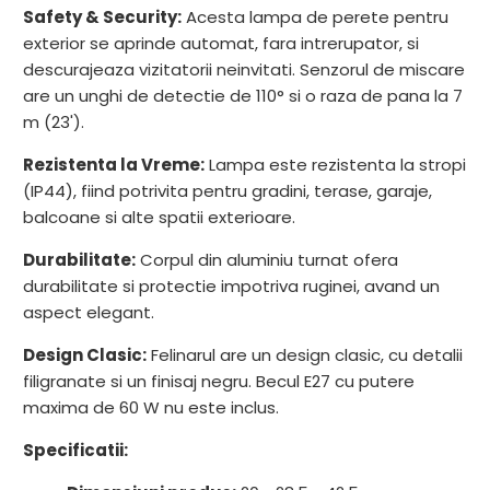
Safety & Security:
Acesta lampa de perete pentru
exterior se aprinde automat, fara intrerupator, si
descurajeaza vizitatorii neinvitati. Senzorul de miscare
are un unghi de detectie de 110° si o raza de pana la 7
m (23').
Rezistenta la Vreme:
Lampa este rezistenta la stropi
(IP44), fiind potrivita pentru gradini, terase, garaje,
balcoane si alte spatii exterioare.
Durabilitate:
Corpul din aluminiu turnat ofera
durabilitate si protectie impotriva ruginei, avand un
aspect elegant.
Design Clasic:
Felinarul are un design clasic, cu detalii
filigranate si un finisaj negru. Becul E27 cu putere
maxima de 60 W nu este inclus.
Specificatii: