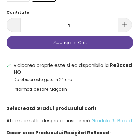
Cantitate
Adauga in Cos
Ridicarea proprie este si ea disponibila la
ReBoxed
HQ
De obicei este gata in 24 ore
Informatii despre Magazin
Selectează Gradul produsului dorit
Află mai multe despre ce înseamnă
Gradele ReBoxed
Descrierea Produsului Resigilat ReBoxed
: