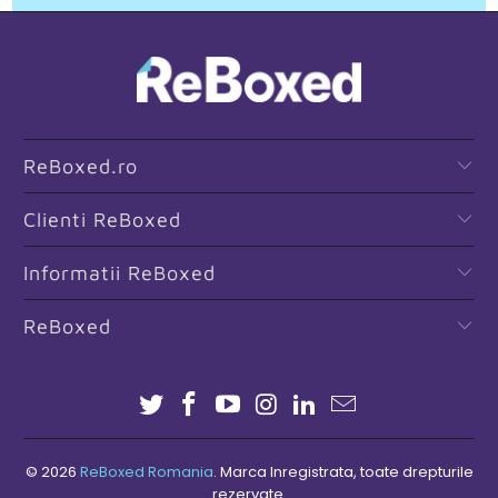
ReBoxed.ro
Clienti ReBoxed
Informatii ReBoxed
ReBoxed
© 2026
ReBoxed Romania
. Marca Inregistrata, toate drepturile
rezervate.