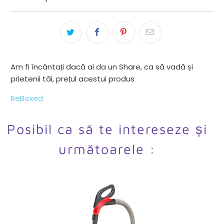
Am fi încântați dacă ai da un Share, ca să vadă și
prietenii tăi, prețul acestui produs
ReBoxed
Posibil ca să te intereseze și
următoarele :