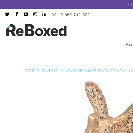
Fi
0-359-732-572
Ac
ACASA
/
ACCESORII
/
SCULPTURA DECORATIVA VICTORIA DIN 