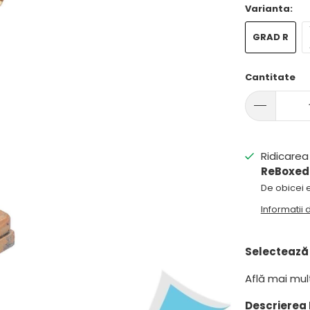
Varianta:
GRAD R
Cantitate
Ridicarea 
ReBoxed
De obicei e
Informatii
Selectează 
Află mai mu
Descrierea 