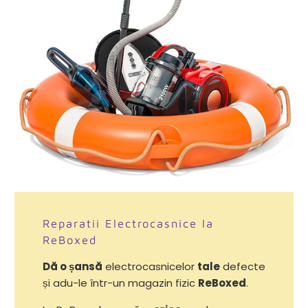
Reparatii Electrocasnice la
ReBoxed
Dă o șansă
electrocasnicelor
tale
defecte
și adu-le într-un magazin fizic
ReBoxed
.