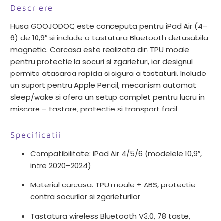
Descriere
Husa GOOJODOQ este conceputa pentru iPad Air (4–
6) de 10,9″ si include o tastatura Bluetooth detasabila
magnetic. Carcasa este realizata din TPU moale
pentru protectie la socuri si zgarieturi, iar designul
permite atasarea rapida si sigura a tastaturii. Include
un suport pentru Apple Pencil, mecanism automat
sleep/wake si ofera un setup complet pentru lucru in
miscare – tastare, protectie si transport facil.
Specificatii
Compatibilitate: iPad Air 4/5/6 (modelele 10,9″,
intre 2020–2024)
Material carcasa: TPU moale + ABS, protectie
contra socurilor si zgarieturilor
Tastatura wireless Bluetooth V3.0, 78 taste,