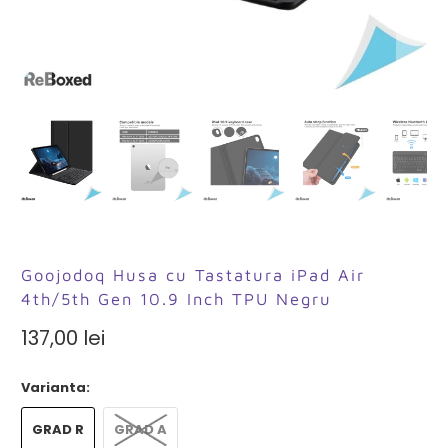
Goojodoq Husa cu Tastatura iPad Air
4th/5th Gen 10.9 Inch TPU Negru
137,00 lei
Varianta:
GRAD R
GRAD A