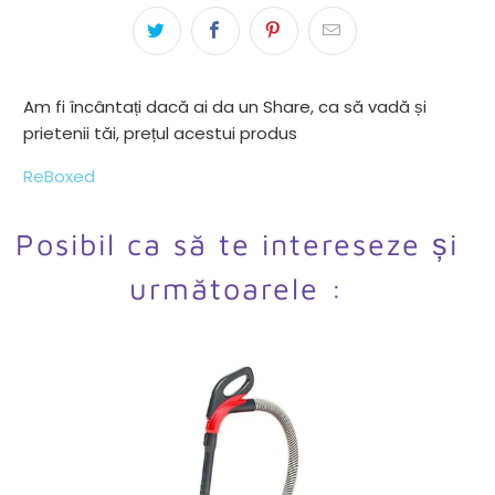
Am fi încântați dacă ai da un Share, ca să vadă și
prietenii tăi, prețul acestui produs
ReBoxed
Posibil ca să te intereseze și
următoarele :