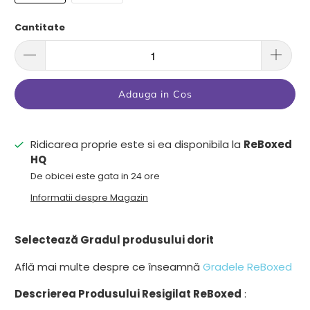
Cantitate
Adauga in Cos
Ridicarea proprie este si ea disponibila la
ReBoxed
HQ
De obicei este gata in 24 ore
Informatii despre Magazin
Selectează Gradul produsului dorit
Află mai multe despre ce înseamnă
Gradele ReBoxed
Descrierea Produsului Resigilat ReBoxed
: